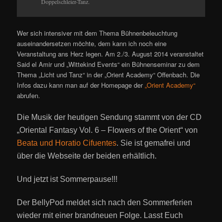
Doppelschleier-Tanz.
Wer sich intensiver mit dem Thema Bühnenbeleuchtung
auseinandersetzen möchte, dem kann ich noch eine
Veranstaltung ans Herz legen. Am 2./3. August 2014 veranstaltet
Said el Amir und „Wittekind Events“ ein Bühnenseminar zu dem
Thema „Licht und Tanz“ in der „Orient Academy“ Offenbach. Die
Infos dazu kann man auf der Homepage der
„Orient Academy“
abrufen.
Die Musik der heutigen Sendung stammt von der CD
„Oriental Fantasy Vol. 6 – Flowers of the Orient“ von
Beata und Horatio Cifuentes
. Sie ist gemafrei und
über die Webseite der beiden erhältlich.
Und jetzt ist Sommerpause!!!
Der BellyPod meldet sich nach den Sommerferien
wieder mit einer brandneuen Folge. Lasst Euch