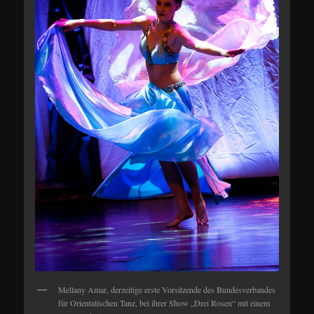
Mellany Amar, derzeitige erste Vorsitzende des Bundesverbandes
für Orientalischen Tanz, bei ihrer Show „Drei Rosen“ mit einem