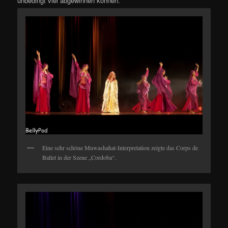
unbedingt viel abgewinnen können.
Eine sehr schöne Muwashahat-Interpretation zeigte das Corps de
Ballet in der Szene „Cordoba“.