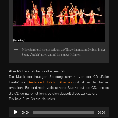
Mitreißend und virtuos zeigten die Tänzerinnen zum Schluss in der
Szene „Yallah“ noch einmal ihr ganzes Können.
Aber hört jetzt einfach selber mal rein.
Die Musik der heutigen Sendung stammt von der CD „Raks
Beata“ von
Beata und Horatio Cifuentes
und ist bei den beiden
erhältlich. Es sind noch viele schöne Stücke auf der CD. und da
die CD gemafrei ist lohnt es sich doppelt diese zu kaufen.
Bis bald Eure Chiara Naurelen
Audio-
00:00
00:00
Player