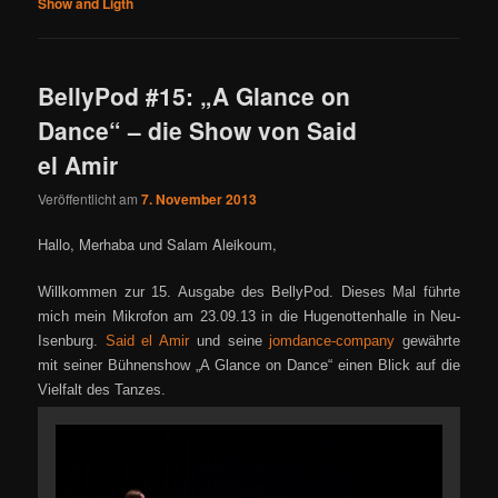
Show and Ligth
BellyPod #15: „A Glance on
Dance“ – die Show von Said
el Amir
Veröffentlicht am
7. November 2013
Hallo, Merhaba und Salam Aleikoum,
Willkommen zur 15. Ausgabe des BellyPod. Dies
es Mal führte
mich m
ein Mikrofon am 23.09.13 in die Hugenottenhalle in Neu-
Isenburg.
Said el Amir
und seine
jomdance-company
gewährte
mit seiner Bühnensh
ow „A Glance on Dance“
einen Blick auf die
Vielfalt des Tanzes.