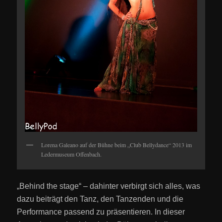
Lorena Galeano auf der Bühne beim „Club Bellydance“ 2013 im
Ledermuseum Offenbach.
„Behind the stage“ – dahinter verbirgt sich alles, was
dazu beiträgt den Tanz, den Tanzenden und die
Performance passend zu präsentieren. In dieser