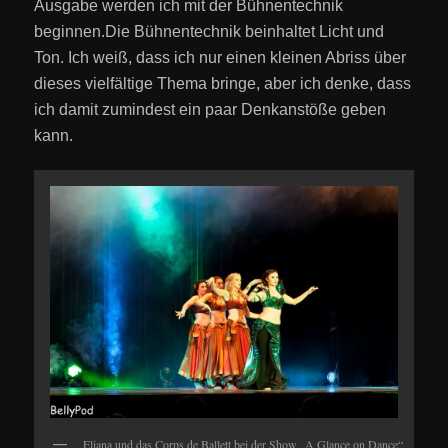
Ausgabe werden ich mit der Bühnentechnik
beginnen.Die Bühnentechnik beinhaltet Licht und
Ton. Ich weiß, dass ich nur einen kleinen Abriss über
dieses vielfältige Thema bringe, aber ich denke, dass
ich damit zumindest ein paar Denkanstöße geben
kann.
Eliana und das Corps de Ballett bei der Show „A Glance on Dance“