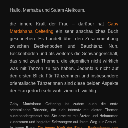
Hallo, Merhaba und Salam Aleikoum,
die innere Kraft der Frau – darüber hat
Gaby
Mardshana Oeftering
ein sehr anschauliches Buch
geschrieben. Es handelt über den Zusammenhang
zwischen Beckenboden und Bauchtanz. Nun,
Beckenboden und als weiteres die Schwangerschaft,
das sind zwei Themen, die eigentlich nicht wirklich
was mit Tanzen zu tun haben. Jedenfalls nicht auf
den ersten Blick. Für Tänzerinnen und insbesondere
orientalische Tänzerinnen sind diese beiden Aspekte
der Frau jedoch sehr wohl ziemlich wichtig.
Gaby Mardshana Oeftering ist zudem auch die erste
orientalische Tänzerin, die sich intensiv mit diesen Themen
auseinandergesetzt hat. Sie arbeitet mit Ärzten und Hebammen
zusammen und begleitet Schwangere auf ihrem Weg zur Geburt.
In ihrem Buch
„Die innere Kraft der Frau – Beckenboden und