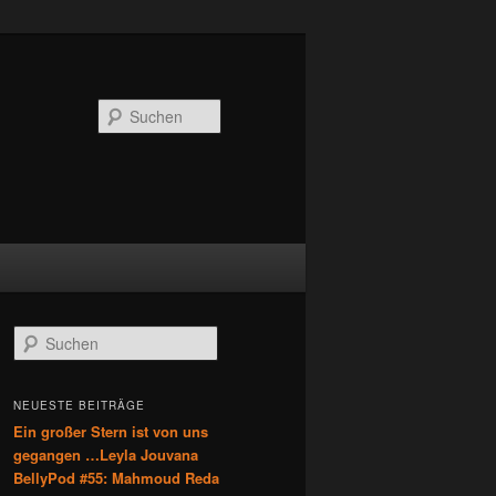
Suchen
S
u
c
h
NEUESTE BEITRÄGE
e
Ein großer Stern ist von uns
n
gegangen …Leyla Jouvana
BellyPod #55: Mahmoud Reda