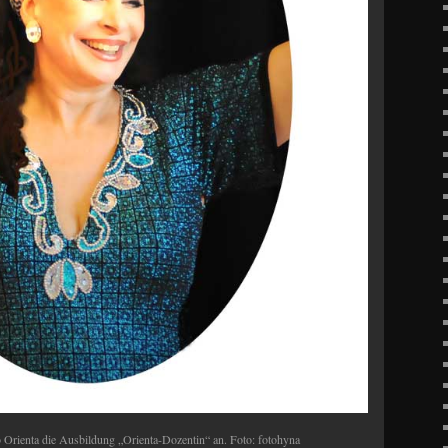
 Orienta die Ausbildung „Orienta-Dozentin“ an. Foto: fotohyna