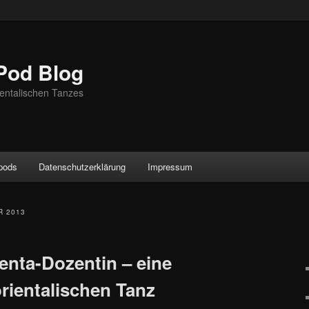
Pod Blog
entalischen Tanzes
ypods
Datenschutzerklärung
Impressum
R 2013
enta-Dozentin – eine
rientalischen Tanz