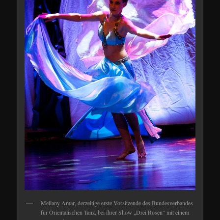
Mellany Amar, derzeitige erste Vorsitzende des Bundesverbandes
für Orientalischen Tanz, bei ihrer Show „Drei Rosen“ mit einem