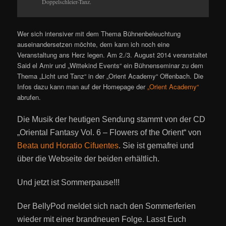
Doppelschleier-Tanz.
Wer sich intensiver mit dem Thema Bühnenbeleuchtung
auseinandersetzen möchte, dem kann ich noch eine
Veranstaltung ans Herz legen. Am 2./3. August 2014 veranstaltet
Said el Amir und „Wittekind Events“ ein Bühnenseminar zu dem
Thema „Licht und Tanz“ in der „Orient Academy“ Offenbach. Die
Infos dazu kann man auf der Homepage der
„Orient Academy“
abrufen.
Die Musik der heutigen Sendung stammt von der CD
„Oriental Fantasy Vol. 6 – Flowers of the Orient“ von
Beata und Horatio Cifuentes
. Sie ist gemafrei und
über die Webseite der beiden erhältlich.
Und jetzt ist Sommerpause!!!
Der BellyPod meldet sich nach den Sommerferien
wieder mit einer brandneuen Folge. Lasst Euch