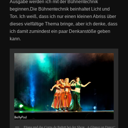
Ausgabe werden ich mit der Bühnentechnik
beginnen.Die Bühnentechnik beinhaltet Licht und
Ton. Ich weiß, dass ich nur einen kleinen Abriss über
dieses vielfältige Thema bringe, aber ich denke, dass
ich damit zumindest ein paar Denkanstöße geben
kann.
Eliana und das Corps de Ballett bei der Show „A Glance on Dance“