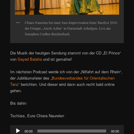
Chiara Naurelen bei einer Jazz-Improvisation beim Tanzfest 2010
der Gruppe „Atesh Azhar“ in Darmstadt-Arheilgen. Live am
Saxophon CeeBee Reichenbach.
Die Musik der heutigen Sendung stammt von der CD „El Prince“
von
Sayed Balaha
und ist gemafrei!
Im nächsten Podcast werde ich von der „Nilfahrt auf dem Rhein“,
der Jubiläumsfeier des
„Bundesverbandes für Orientalischen
Tanz“
berichten. Und dieser wird dann auch recht bald online
gehen.
Bis dahin
Tschüss, Eure Chiara Naurelen
Audio-
00:00
00:00