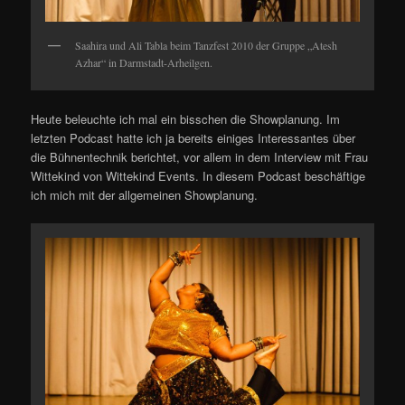
Saahira und Ali Tabla beim Tanzfest 2010 der Gruppe „Atesh
Azhar“ in Darmstadt-Arheilgen.
Heute beleuchte ich mal ein bisschen die Showplanung. Im
letzten Podcast hatte ich ja bereits einiges Interessantes über
die Bühnentechnik berichtet, vor allem in dem Interview mit Frau
Wittekind von Wittekind Events. In diesem Podcast beschäftige
ich mich mit der allgemeinen Showplanung.