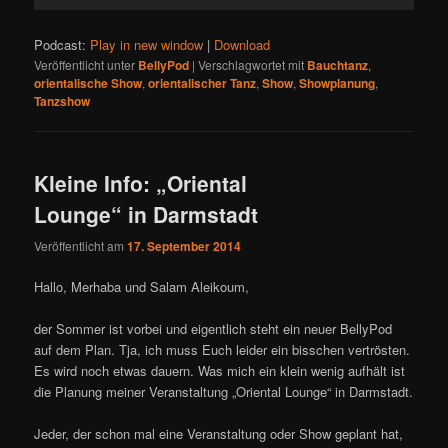
Player
Podcast:
Play in new window
|
Download
Veröffentlicht unter
BellyPod
|
Verschlagwortet mit
Bauchtanz
,
orientalische Show
,
orientalischer Tanz
,
Show
,
Showplanung
,
Tanzshow
Kleine Info: „Oriental
Lounge“ in Darmstadt
Veröffentlicht am
17. September 2014
Hallo, Merhaba und Salam Aleikoum,
der Sommer ist vorbei und eigentlich steht ein neuer BellyPod
auf dem Plan. Tja, ich muss Euch leider ein bisschen vertrösten.
Es wird noch etwas dauern. Was mich ein klein wenig aufhält ist
die Planung meiner Veranstaltung „Oriental Lounge“ in Darmstadt.
Jeder, der schon mal eine Veranstaltung oder Show geplant hat,