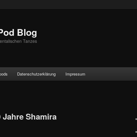
Pod Blog
entalischen Tanzes
ypods
Datenschutzerklärung
Impressum
0 Jahre Shamira