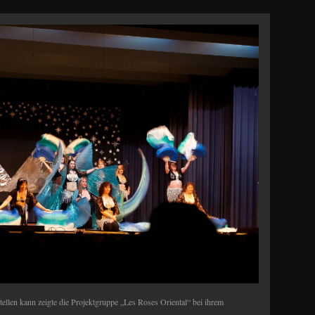
tellen kann zeigte die Projektgruppe „Les Roses Oriental“ bei ihrem