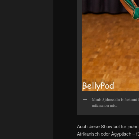
Manis Sjahroeddin ist bekannt f
miteinander mixt.
Auch diese Show bot für jede
Afrikanisch oder Ägyptisch – f