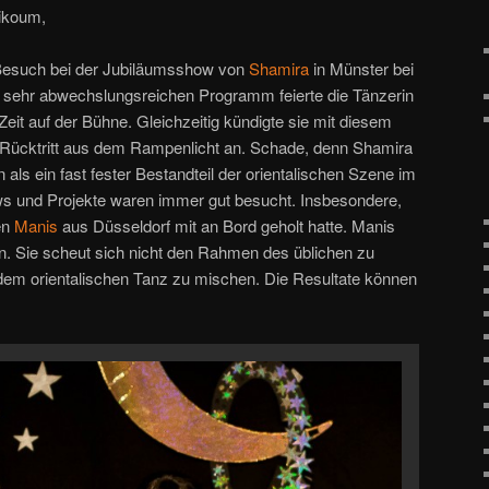
ikoum,
 Besuch bei der Jubiläumsshow von
Shamira
in Münster bei
 sehr abwechslungsreichen Programm feierte die Tänzerin
Zeit auf der Bühne. Gleichzeitig kündigte sie mit diesem
 Rücktritt aus dem Rampenlicht an. Schade, denn Shamira
n als ein fast fester Bestandteil der orientalischen Szene im
s und Projekte waren immer gut besucht. Insbesondere,
ren
Manis
aus Düsseldorf mit an Bord geholt hatte. Manis
en. Sie scheut sich nicht den Rahmen des üblichen zu
dem orientalischen Tanz zu mischen. Die Resultate können