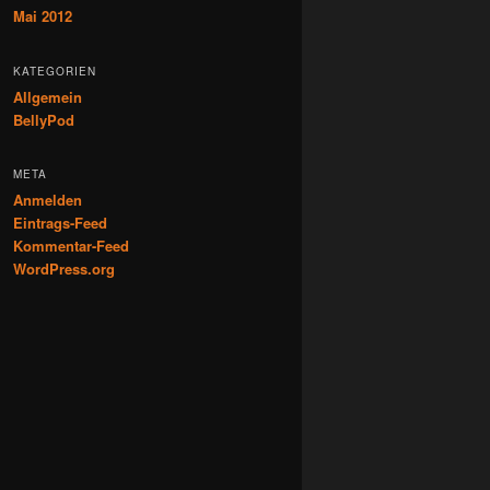
Mai 2012
KATEGORIEN
Allgemein
BellyPod
META
Anmelden
Eintrags-Feed
Kommentar-Feed
WordPress.org