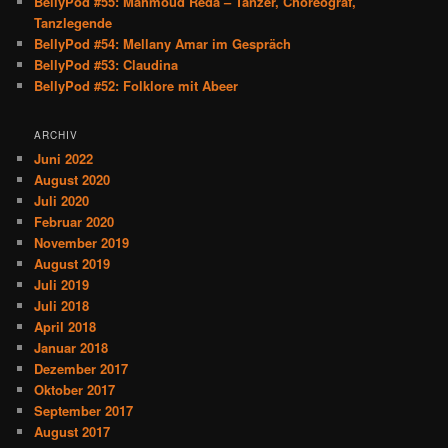
BellyPod #55: Mahmoud Reda – Tänzer, Choreograf,
Tanzlegende
BellyPod #54: Mellany Amar im Gespräch
BellyPod #53: Claudina
BellyPod #52: Folklore mit Abeer
ARCHIV
Juni 2022
August 2020
Juli 2020
Februar 2020
November 2019
August 2019
Juli 2019
Juli 2018
April 2018
Januar 2018
Dezember 2017
Oktober 2017
September 2017
August 2017