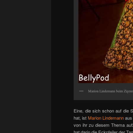
Marion Lindemann beim Zigeun
Eine, die sich schon auf die
hat, ist
Marion Lindemann
aus 
von ihr zu diesem Thema aufz
hat darin die Eckpfeiler der T