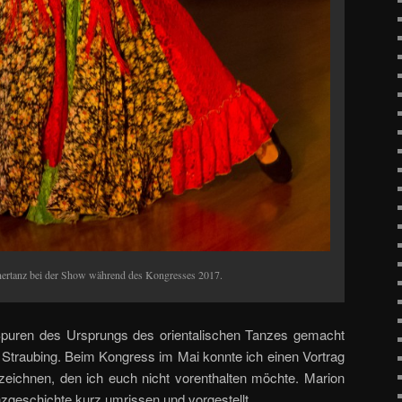
ertanz bei der Show während des Kongresses 2017.
 Spuren des Ursprungs des orientalischen Tanzes gemacht
Straubing. Beim Kongress im Mai konnte ich einen Vortrag
eichnen, den ich euch nicht vorenthalten möchte. Marion
anzgeschichte kurz umrissen und vorgestellt.