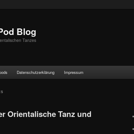
Pod Blog
entalischen Tanzes
ypods
Datenschutzerklärung
Impressum
ES
er Orientalische Tanz und