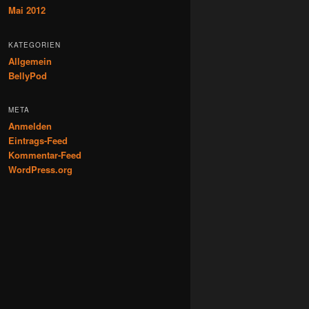
Mai 2012
KATEGORIEN
Allgemein
BellyPod
META
Anmelden
Eintrags-Feed
Kommentar-Feed
WordPress.org