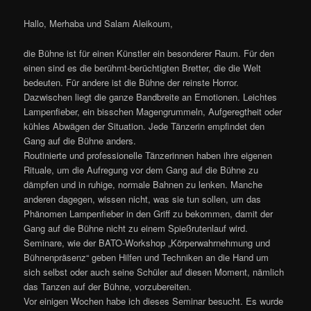
Hallo, Merhaba und Salam Aleikoum,
die Bühne ist für einen Künstler ein besonderer Raum. Für den
einen sind es die berühmt-berüchtigten Bretter, die die Welt
bedeuten. Für andere ist die Bühne der reinste Horror.
Dazwischen liegt die ganze Bandbreite an Emotionen. Leichtes
Lampenfieber, ein bisschen Magengrummeln, Aufgeregtheit oder
kühles Abwägen der Situation. Jede Tänzerin empfindet den
Gang auf die Bühne anders.
Routinierte und professionelle Tänzerinnen haben ihre eigenen
Rituale, um die Aufregung vor dem Gang auf die Bühne zu
dämpfen und in ruhige, normale Bahnen zu lenken. Manche
anderen dagegen, wissen nicht, was sie tun sollen, um das
Phänomen Lampenfieber in den Griff zu bekommen, damit der
Gang auf die Bühne nicht zu einem Spießrutenlauf wird.
Seminare, wie der BATO-Workshop „Körperwahrnehmung und
Bühnenpräsenz“ geben Hilfen und Techniken an die Hand um
sich selbst oder auch seine Schüler auf diesen Moment, nämlich
das Tanzen auf der Bühne, vorzubereiten.
Vor einigen Wochen habe ich dieses Seminar besucht. Es wurde