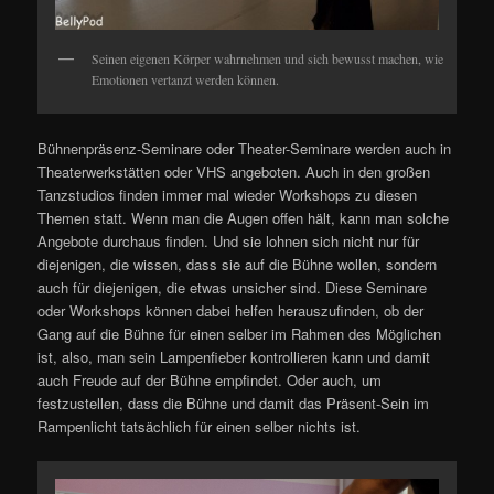
Seinen eigenen Körper wahrnehmen und sich bewusst machen, wie
Emotionen vertanzt werden können.
Bühnenpräsenz-Seminare oder Theater-Seminare werden auch in
Theaterwerkstätten oder VHS angeboten. Auch in den großen
Tanzstudios finden immer mal wieder Workshops zu diesen
Themen statt. Wenn man die Augen offen hält, kann man solche
Angebote durchaus finden. Und sie lohnen sich nicht nur für
diejenigen, die wissen, dass sie auf die Bühne wollen, sondern
auch für diejenigen, die etwas unsicher sind. Diese Seminare
oder Workshops können dabei helfen herauszufinden, ob der
Gang auf die Bühne für einen selber im Rahmen des Möglichen
ist, also, man sein Lampenfieber kontrollieren kann und damit
auch Freude auf der Bühne empfindet. Oder auch, um
festzustellen, dass die Bühne und damit das Präsent-Sein im
Rampenlicht tatsächlich für einen selber nichts ist.