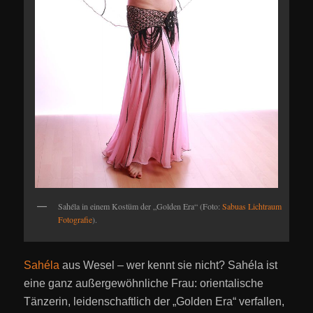
Sahéla in einem Kostüm der „Golden Era“ (Foto:
Sabuas Lichtraum
Fotografie
).
Sahéla
aus Wesel – wer kennt sie nicht? Sahéla ist
eine ganz außergewöhnliche Frau: orientalische
Tänzerin, leidenschaftlich der „Golden Era“ verfallen,