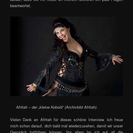
beantwortet.
Afritah – der „kleine Kobold“ (Archivbild Afritah).
Vielen Dank an Afritah für dieses schöne Interview. Ich freue
mich schon darauf, dich bald mal wiederzusehen, damit wir unser
Gespräch fortführen können. Vor allem bn ich auf all die