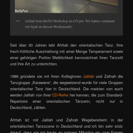
Afritah beim BATO-Workshop im OT-pur. Wir hatten verdammt
viel Spaß an diesem Wochenende!
Seit über 30 Jahren lebt Afritah den orientalischen Tanz. Ihre
frech-fröhliche Ausstrahlung mit einer Menge Temperament sowie
einer gehörigen Portion Weiblichkeit kennzeichnet ihren Tanzstil
und ihre Art zu unterrichten.
1986 gründete sie mit ihren Kolleginnen
Jalilah
und Zafirah die
Tanzgruppe „Karawane“, die wegweisend wurde für viele Gruppen
orientalischer Tanz hier in Deutschland. Die meisten von euch
werden Jalilah von ihrer
CD-Reihe
her kennen, die zum Standard-
Repertoire einer orientalischen Tänzerin, nicht nur in
Deutschland, zählen.
Afritah ist mit Jalilah und Zafirah Wegebereiterin in der
orientalischen Tanzszene in Deutschland und ich bin sehr stolz
darauf, dass sie mir heute an meinem Mikrofon ein paar Fragen