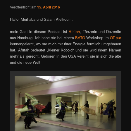
Veröffentlicht am
15. April 2016
Hallo, Merhaba und Salam Aleikoum,
mein Gast in diesem Podcast ist
Afritah
, Tänzerin und Dozentin
aus Hamburg. Ich habe sie bei einem
BATO
-Workshop im
OT-pur
kennengelernt, wo sie mich mit ihrer Energie förmlich umgehauen
hat. Afritah bedeutet „kleiner Kobold“ und sie wird ihrem Namen
mehr als gerecht. Geboren in den USA vereint sie in sich die alte
und die neue Welt.