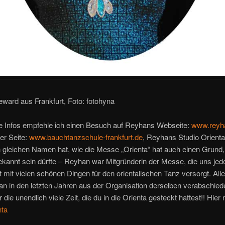
ward aus Frankfurt, Foto: fotohyna
re Infos empfehle ich einen Besuch auf Reyhans Webseite:
www.reyh
er Seite:
www.bauchtanzschule-frankfurt.de
, Reyhans Studio Orient
 gleichen Namen hat, wie die Messe „Orienta“ hat auch einen Grund,
kannt sein dürfte – Reyhan war Mitgründerin der Messe, die uns jed
 mit vielen schönen Dingen für den orientalischen Tanz versorgt. Alle
n in den letzten Jahren aus der Organisation derselben verabschied
 die unendlich viele Zeit, die du in die Orienta gesteckt hattest!! Hier
nta