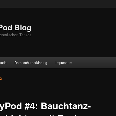
Pod Blog
entalischen Tanzes
ypods
Datenschutzerklärung
Impressum
12
lyPod #4: Bauchtanz-